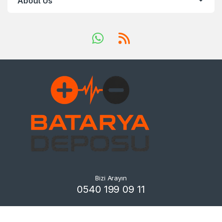
About Us
Bizi Arayın
0540 199 09 11