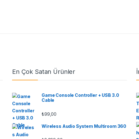
En Çok Satan Ürünler
İ
Game Console Controller + USB 3.0
Cable
₺
99,00
Wireless Audio System Multiroom 360