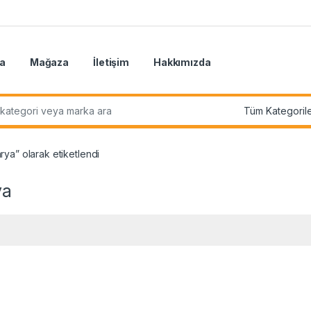
a
Mağaza
İletişim
Hakkımızda
r:
rya” olarak etiketlendi
ya