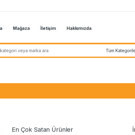
a
Mağaza
İletişim
Hakkımızda
r:
En Çok Satan Ürünler
İ