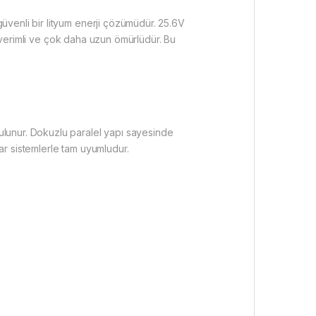
güvenli bir lityum enerji çözümüdür. 25.6V
a verimli ve çok daha uzun ömürlüdür. Bu
lunur. Dokuzlu paralel yapı sayesinde
lar sistemlerle tam uyumludur.