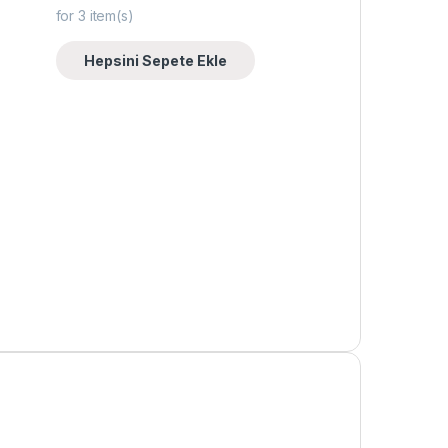
for
3
item(s)
Hepsini Sepete Ekle