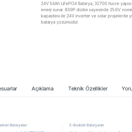
24V 54Ah LiFePO4 Batarya, 32700 hücre yapısı
enerji sunar. 8S9P dizilim sayesinde 25.6V nomin
kapasitesi ile 24V inverter ve solar projelerde 
batarya çözümüdür.
suarlar
Açıklama
Teknik Özellikler
Yor
siklet Bataryaları
E-Bisiklet Bataryaları