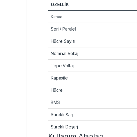
ÖZELLİK
Kimya
Seri / Paralel
Hücre Sayısı
Nominal Voltaj
Tepe Voltaj
Kapasite
Hücre
BMS
Sürekli Şarj
Sürekli Deşarj
Kullanım Alanları