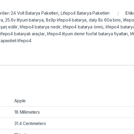
riler:
24 Volt Batarya Paketleri
,
Lifepo4 Batarya Paketleri
Etik
ya
,
25.6v lityum batarya
,
8s9p lifepo4 batarya
,
daly 8s 60a bms
,
lifep
şarj edilir
,
lifepo4 batarya nedir
,
lifepo4 batarya ömrü
,
lifepo4 batarya
lifepo4 bataryalı araçlar
,
lifepo4 lityum demir fosfat batarya fiyatları
,
li
apasiteli lifepo4
Apple
18 Millimeters
31.4 Centimeters