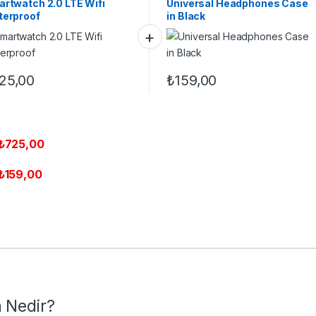
rtwatch 2.0 LTE Wifi
Universal Headphones Case
erproof
in Black
25,00
₺
159,00
₺
725,00
₺
159,00
 Nedir?