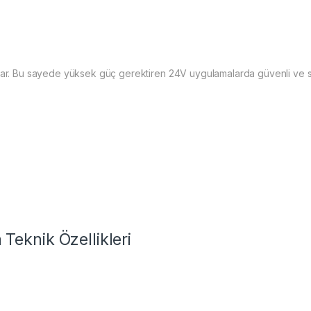
nar. Bu sayede yüksek güç gerektiren 24V uygulamalarda güvenli ve sta
eknik Özellikleri