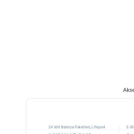
Akse
24 Volt Batarya Paketleri
,
Lifepo4
E-Bi
Batarya Paketleri