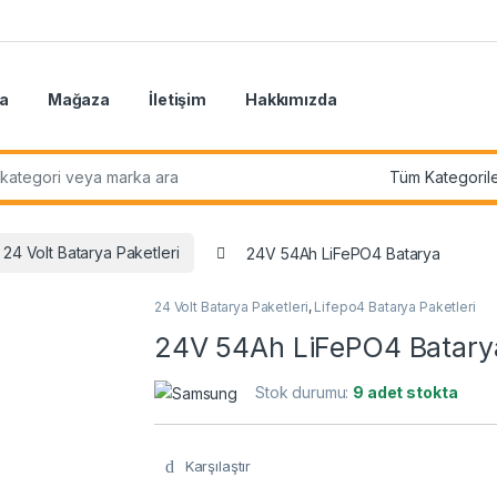
a
Mağaza
İletişim
Hakkımızda
r:
24 Volt Batarya Paketleri
24V 54Ah LiFePO4 Batarya
24 Volt Batarya Paketleri
,
Lifepo4 Batarya Paketleri
24V 54Ah LiFePO4 Batary
Stok durumu:
9 adet stokta
Karşılaştır