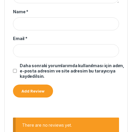
Name
*
Email
*
Daha sonraki yorumlarımda kullanılması için adım,
e-posta adresim ve site adresim bu tarayıcıya
kaydedilsin.
There are no reviews yet.