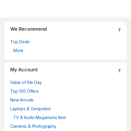
We Recommend
Top Deals
…More
My Account
Value of the Day
Top 100 Offers
New Arrivals
Laptops & Computers
TV & Audio Megamenu Item
Cameras & Photography