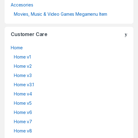
Accesories
Movies, Music & Video Games Megamenu Item
Customer Care
Home
Home v1
Home v2
Home v3
Home v3.1
Home v4
Home v5
Home v6
Home v7
Home v8