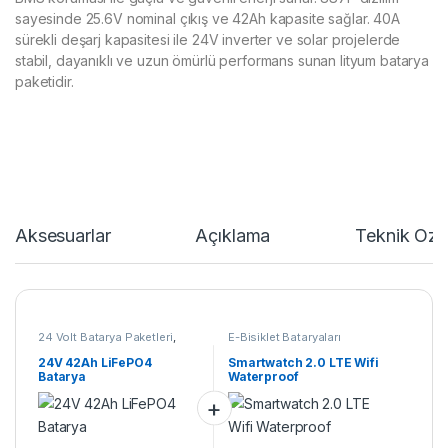
sayesinde 25.6V nominal çıkış ve 42Ah kapasite sağlar. 40A
sürekli deşarj kapasitesi ile 24V inverter ve solar projelerde
stabil, dayanıklı ve uzun ömürlü performans sunan lityum batarya
paketidir.
Aksesuarlar
Açıklama
Teknik Özel
24 Volt Batarya Paketleri
,
E-Bisiklet Bataryaları
Lifepo4 Batarya Paketleri
24V 42Ah LiFePO4
Smartwatch 2.0 LTE Wifi
Batarya
Waterproof