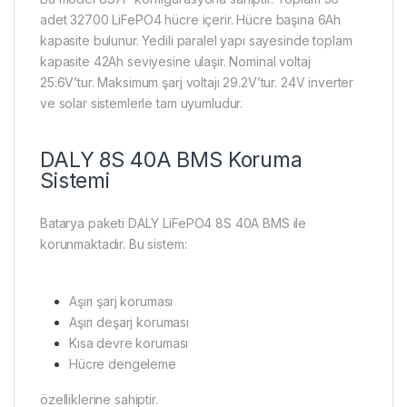
adet 32700 LiFePO4 hücre içerir. Hücre başına 6Ah
kapasite bulunur. Yedili paralel yapı sayesinde toplam
kapasite 42Ah seviyesine ulaşır. Nominal voltaj
25.6V’tur. Maksimum şarj voltajı 29.2V’tur. 24V inverter
ve solar sistemlerle tam uyumludur.
DALY 8S 40A BMS Koruma
Sistemi
Batarya paketi DALY LiFePO4 8S 40A BMS ile
korunmaktadır. Bu sistem:
Aşırı şarj koruması
Aşırı deşarj koruması
Kısa devre koruması
Hücre dengeleme
özelliklerine sahiptir.