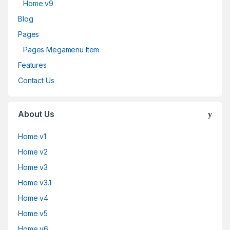
Home v9
Blog
Pages
Pages Megamenu Item
Features
Contact Us
About Us
Home v1
Home v2
Home v3
Home v3.1
Home v4
Home v5
Home v6