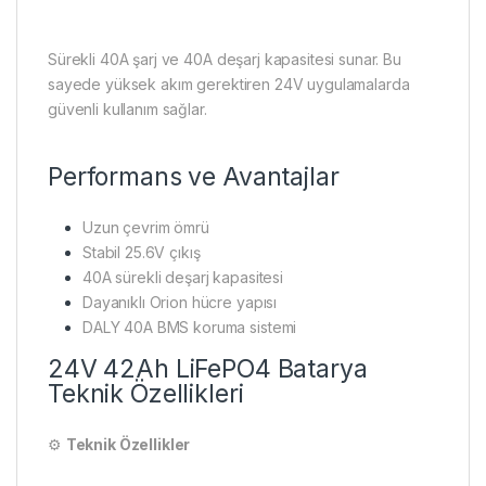
Sürekli 40A şarj ve 40A deşarj kapasitesi sunar. Bu
sayede yüksek akım gerektiren 24V uygulamalarda
güvenli kullanım sağlar.
Performans ve Avantajlar
Uzun çevrim ömrü
Stabil 25.6V çıkış
40A sürekli deşarj kapasitesi
Dayanıklı Orion hücre yapısı
DALY 40A BMS koruma sistemi
24V 42Ah LiFePO4 Batarya
Teknik Özellikleri
⚙️
Teknik Özellikler