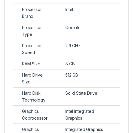
Processor
Intel
Brand
Processor
Core i5
Type
Processor
2.9 GHz
Speed
RAM Size
8 GB
Hard Drive
512 GB
Size
Hard Disk
Solid State Drive
Technology
Graphics
Intel Integrated
Coprocessor
Graphics
Graphics
Integrated Graphics